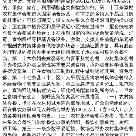
交叉污染。食物添加剂的利用应合适GB2760及国度相关部分
的。采购、储存、利用硝酸盐类食物添加剂。第二十五条激励
农村集体会餐进入固定场合运营。有前提的乡镇人平易近（街
道处事处）可按照现实，设立农村集体会餐相对固定的操办场
合；正在集中栖身区和居平易近小区扶植过程中，配套扶植农
村集体会餐操办场合；正在相对固定的操办场合配备清洗、消
毒、食物留样等根基设备设备。激励、支撑具备前提的单元或
个报酬农村集体会餐供给操办场合；激励证照齐备、具有必然
办理程度的餐饮办事单元组织特地班子承办农村集体会餐勾
当。第二十六条婚丧嫁娶等红白喜事从简会餐，农村集体会餐
举办者或承办者应按现实需要采购食物，承办者要科学设置装
备摆设菜单，正在食物加工制做过程中做到物尽其用、避免华
侈。第二十七条县（市、区）人平易近应将农村集体会餐纳入
本级食物平安变乱应急预案，明白应急措置义务分工，规范演
讲、查询拜访和措置法式，细化相关配套轨制和办法，一旦发
生食物平安变乱，按呼应急预案及时开展措置。（一）农村集
体会餐，指正在农村和城乡连系部等地域，群众自觉组织的、
正在餐饮办事单元以外场合举办的100人以上（含100人）加入
的各类群体性会餐勾当。（三）农村集体会餐承办者，指为农
村集体会餐勾当供给餐饮办事的组织、餐饮办事单元、厨师、
帮工等。第三十一条少数平易近族、教场合举办农村集体会餐
勾当的，参照本法子办理，并卑沉少数平易近族的饮食习惯。