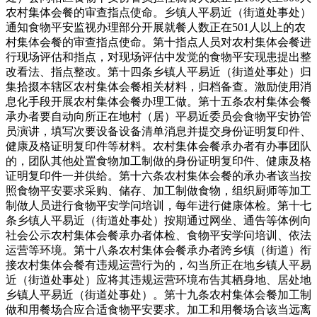
农村集体会餐的审查指点使命。乡镇人平易近（街道处事处）
通知食物平安监视办理部分开展就餐人数正在501人以上的农
村集体会餐的审查指点使命。第十指点人员对农村集体会餐进
行现场评估和指点，对现场评估中发觉的食物平安现患提出整
改看法、指点整改。第十四条乡镇人平易近（街道处事处）归
集拾掇本辖区农村集体会餐相关材料，归档备查。激励使用消
息化手段开展农村集体会餐办理工做。第十五条农村集体会餐
承办者要自动向所正在地村（居）平易近委员会食物平安协管
员演讲，填写次要设备设备清单消息并提交身份证明复印件、
健康及格证明复印件等材料。农村集体会餐承办者有办事团队
的，团队其他处置食物加工制做的身份证明复印件、健康及格
证明复印件一并供给。第十六条农村集体会餐的承办者该当按
照食物平安要求采购、储存、加工制做食物，组织厨师等加工
制做人员进行食物平安学问培训，每年进行健康体检。第十七
条乡镇人平易近（街道处事处）按期通过网坐、通告等体例向
社会公示农村集体会餐承办者体检、食物平安学问培训、依法
运营等环境。第十八条农村集体会餐承办者跨乡镇（街道）衔
接农村集体会餐有违规运营行为的，勾当所正在地乡镇人平易
近（街道处事处）应将其违规运营环境布告其栖身地、居处地
乡镇人平易近（街道处事处）。第十九条农村集体会餐加工制
做和用餐场合应合适食物平安要求。加工和用餐场合该当远离