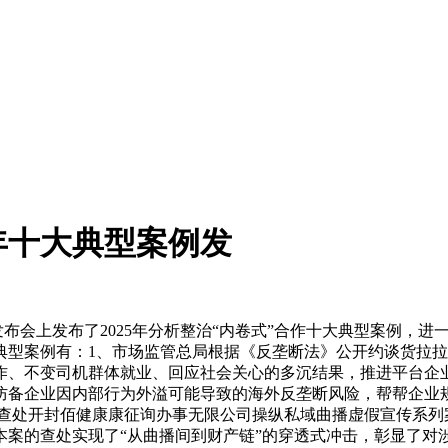
5年十大典型案例发
布会上发布了2025年分析整治“内卷式”合作十大典型案例，
型案例有：1、市场监管总局根据《反垄断法》公开约谈货拉拉
、不变司机群体就业、回应社会关心的多沉结果，推进平台企业
防备企业因内部行为外溢可能导致的海外反垄断风险，帮帮企业
管局查处开封佰健康康征询办事无限公司操纵私域曲播虚假宣传系列
案的查处实现了“从曲播间到财产链”的穿透式冲击，彰显了对涉