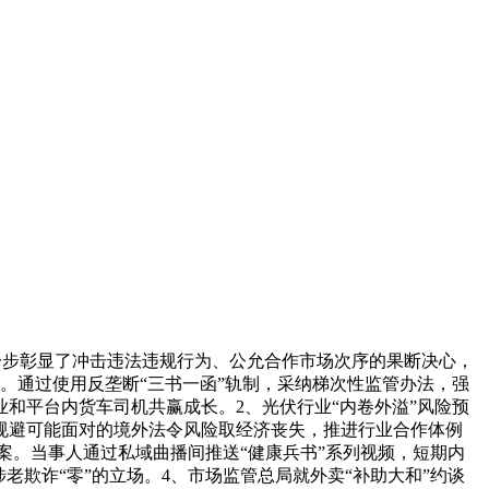
进一步彰显了冲击违法违规行为、公允合作市场次序的果断决心，
。通过使用反垄断“三书一函”轨制，采纳梯次性监管办法，强
和平台内货车司机共赢成长。2、光伏行业“内卷外溢”风险预
规避可能面对的境外法令风险取经济丧失，推进行业合作体例
案。当事人通过私域曲播间推送“健康兵书”系列视频，短期内
老欺诈“零”的立场。4、市场监管总局就外卖“补助大和”约谈