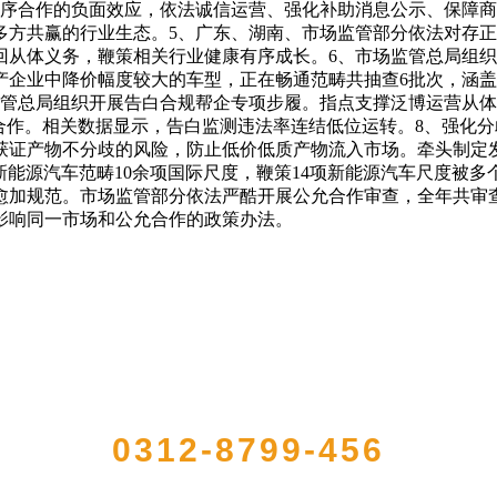
无序合作的负面效应，依法诚信运营、强化补助消息公示、保障
方共赢的行业生态。5、广东、湖南、市场监管部分依法对存正在缺
从体义务，鞭策相关行业健康有序成长。6、市场监管总局组织开
企业中降价幅度较大的车型，正在畅通范畴共抽查6批次，涵盖
监管总局组织开展告白合规帮企专项步履。指点支撑泛博运营从
合作。相关数据显示，告白监测违法率连结低位运转。8、强化
获证产物不分歧的风险，防止低价低质产物流入市场。牵头制定
新能源汽车范畴10余项国际尺度，鞭策14项新能源汽车尺度被多
愈加规范。市场监管部分依法严酷开展公允合作审查，全年共审查
影响同一市场和公允合作的政策办法。
QUICK CONTACT US
0312-8799-456