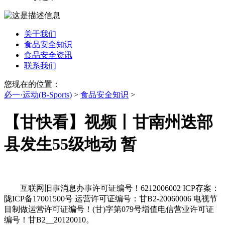
关于我们
食品安全知识
食品安全资讯
联系我们
您现在的位置：
必一·运动(B-Sports)
>
食品安全知识
>
【甘快看】视频丨甘南州迭部
县发生55级地动 暂
互联网旧事消息办事许可证编号！6212006002 ICP存案：
陇ICP备17001500号 运营许可证编号：甘B2-20060006 电视节
目制做运营许可证编号！(甘)字第079号增值电信营业许可证
编号！甘B2__20120010。