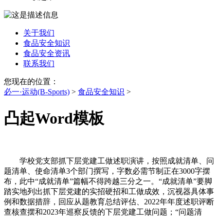
关于我们
食品安全知识
食品安全资讯
联系我们
您现在的位置：
必一·运动(B-Sports)
>
食品安全知识
>
凸起Word模板
学校党支部抓下层党建工做述职演讲，按照成就清单、问
题清单、使命清单3个部门撰写，字数必需节制正在3000字摆
布，此中“成就清单”篇幅不得跨越三分之一。“成就清单”要脚
踏实地列出抓下层党建的实招硬招和工做成效，沉视器具体事
例和数据措辞，回应从题教育总结评估、2022年年度述职评断
查核查摆和2023年巡察反馈的下层党建工做问题；“问题清