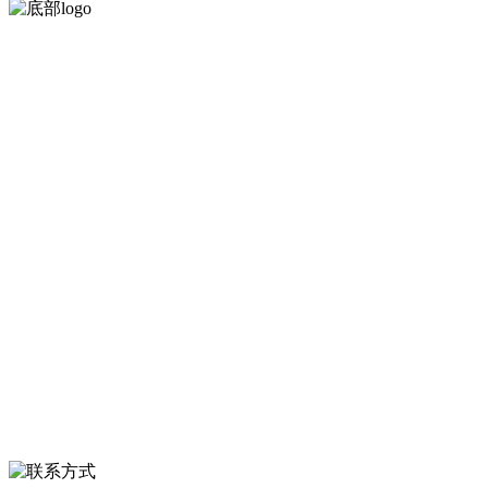
河北必一·运动(B-Sports)食品有限公司创建于1991年，是经省级注册的
大型农产品加工出口企业，注册资金2000万元，总资产1亿多元。公司
产品有速冻甜糯玉米，芦笋，青豆，草莓，花菜，青刀豆，混合菜，
胡萝卜等。
服务支持
关于我们
食品安全知识
食品安全资讯
联系我们
联系方式