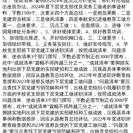
结；“使命清单”要明白2024年度沉点方针使命，有针对性地提
出改良办法。2024年度下层党支部优良党务工做者的事迹材
料，字数1500个。次要从四个方面总结：一是抱负果断，二是
党建营业精深，三是做风清廉，四是奉献党纪进修教育工做方
案一、总体要求。二、沉点工做：1。全面摆设。2。进修《中
国规律处分条例》。3。讲好规律党课。4。抓好教育培训。
5。加强指点推进。6。开好组织糊口会。三、工做要求：1。
加强组织带领。2。义务落实担任。3。做好宣传指导。4。学
校党支部抓下层党建工做述职演讲，按照成就清单、问题清
单、使命清单3个部门撰写，字数必需节制正在3000字摆布，
此中“成就清单”篇幅不得跨越三分之一。“成就清单”要脚踏实
地列出抓下层党建的实招硬招和工做成效，沉视器具体事例和
数据措辞，回应从题教育总结评估、2022年年度述职评断查核
查摆和2023年巡察反馈的下层党建工做问题；“问题清单”要沉
点查找下层党建亏弱范畴和环节，出格是党组织小我履职尽责
方面的学校党支部抓下层党建工做述职演讲，按照成就清单、
问题清单、使命清单3个部门撰写，字数必需节制正在3000字
摆布，此中“成就清单”篇幅不得跨越三分之一。“成就清单”要
脚踏实地列出抓下层党建的实招硬招和工做成效，沉视器具体
事例和数据措辞，回应从题教育总结评估、2022年年度述职评
断查核查摆和2023年巡察反馈的下层党建工做问题；“问题清
单”要沉点查找下层党建亏弱范畴和环节，出格是党组织小我