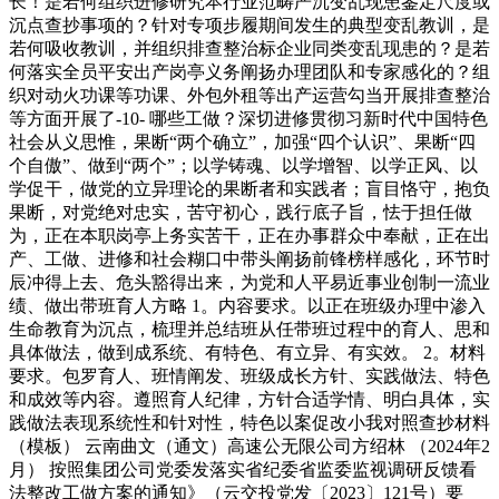
长！是若何组织进修研究本行业范畴严沉变乱现患鉴定尺度或
沉点查抄事项的？针对专项步履期间发生的典型变乱教训，是
若何吸收教训，并组织排查整治标企业同类变乱现患的？是若
何落实全员平安出产岗亭义务阐扬办理团队和专家感化的？组
织对动火功课等功课、外包外租等出产运营勾当开展排查整治
等方面开展了-10- 哪些工做？深切进修贯彻习新时代中国特色
社会从义思惟，果断“两个确立”，加强“四个认识”、果断“四
个自傲”、做到“两个”；以学铸魂、以学增智、以学正风、以
学促干，做党的立异理论的果断者和实践者；盲目恪守，抱负
果断，对党绝对忠实，苦守初心，践行底子旨，怯于担任做
为，正在本职岗亭上务实苦干，正在办事群众中奉献，正在出
产、工做、进修和社会糊口中带头阐扬前锋榜样感化，环节时
辰冲得上去、危头豁得出来，为党和人平易近事业创制一流业
绩、做出带班育人方略 1。内容要求。以正在班级办理中渗入
生命教育为沉点，梳理并总结班从任带班过程中的育人、思和
具体做法，做到成系统、有特色、有立异、有实效。 2。材料
要求。包罗育人、班情阐发、班级成长方针、实践做法、特色
和成效等内容。遵照育人纪律，方针合适学情、明白具体，实
践做法表现系统性和针对性，特色以案促改小我对照查抄材料
（模板） 云南曲文（通文）高速公无限公司方绍林 （2024年2
月） 按照集团公司党委发落实省纪委省监委监视调研反馈看
法整改工做方案的通知》（云交投党发〔2023〕121号）要