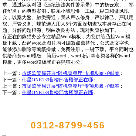
求，通过认实对照《违纪违法案件警示录》中的杨云东、、祁
任华名）的典型案例，联系小我思惟、工做、糊口和做风现
实，以案为鉴、触类旁通，我从严以修身、严以律己、严以用
权、严管义务、规范选人用人5个方面深切查找本身存正在问
题、分解问题根源、明白改良办法，现对照查抄如下。 一、
存正在的熊猫办公专注精品Word模板，为您供给凸起Word模
板下载，凸起word及图片均可编纂点窜替代，公式及文字也
能够添加删除等编纂操做，免费注册，一键下载。平台同时也
供给商务word模板，简历word，word培训等各类各样的word
模板，更多word模板就正在熊猫办公。
上一篇：
市场监管局开展“随机查餐厅”专项步履 护航春
:
下一篇：
伟星ONE139售楼部售楼部正在哪
:
上一篇：
市场监管局开展“随机查餐厅”专项步履 护航春
:
下一篇：
伟星ONE139售楼部售楼部正在哪
:
QUICK CONTACT US
0312-8799-456