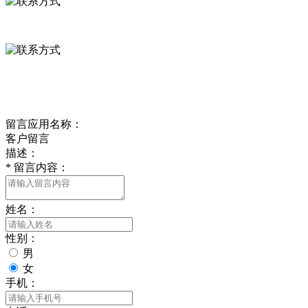
0312-8799456 18633256098
delishipin@yeah.net
给我留言
留言应用名称：
客户留言
描述：
*
留言内容：
姓名：
性别：
男
女
手机：