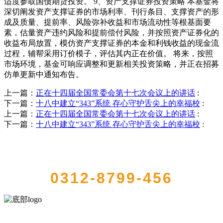
适度参取国债期货投资。 9、资产支撑证券投资策略 本基金将
深切阐发资产支撑证券的市场利率、刊行条目、支撑资产的形
成及质量、提前率、风险弥补收益和市场流动性等根基面要
素，估量资产违约风险和提前偿付风险，并按照资产证券化的
收益布局放置，模仿资产支撑证券的本金和利钱收益的现金流
过程，辅帮采用订价模子，评估其内正在价值。 将来，按照
市场环境，基金可响应调整和更新相关投资策略，并正在招募
仿单更新中通知布告。
上一篇：
正在十四届全国常委会第十七次会议上的讲话
:
下一篇：
十八中建立“343”系统 存心守护舌尖上的幸福校
:
上一篇：
正在十四届全国常委会第十七次会议上的讲话
:
下一篇：
十八中建立“343”系统 存心守护舌尖上的幸福校
:
QUICK CONTACT US
0312-8799-456
河北必一·运动(B-Sports)食品有限公司创建于1991年，是经省级注册的