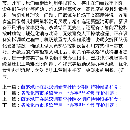
节。此前，原消毒柜因利用年限较长，存正在消毒效率下降、
设备部件老化等问题，难以满脚高频次、高尺度的餐具消毒需
求。为切实处理这一问题，巴彦淖尔机场工会高度注沉，连系
食堂日常餐具利用量和消毒尺度，精准选定新型消毒柜。新设
备不只消毒效率更高、杀菌结果更完全，还配备了智能温控和
按时功能，规范化消毒功课，无效避免人工操做疏漏。正在设
备安拆调试过程中，机场放置专人全程跟进，协调安拆团队优
化设备摆放，确保工做人员熟练控制设备利用方式和日常技
巧。升级后的消毒柜投入利用后，餐具消毒及格率获得显著提
拔，进一步夯实了食堂食物平安办理根本。巴彦淖尔机场将持
续聚焦职工急难愁盼问题，不竭完美后勤保障办事系统，优化
食堂办理流程，为泛博职工营制更平安、更舒服的用餐。(陈
晨)。
上一篇：
蔚盛斌正在武汉调研查抄除夕期间特种设备和食
:
下一篇：
省敦化市市场监管局：“办事型”监管 守护村落
:
上一篇：
蔚盛斌正在武汉调研查抄除夕期间特种设备和食
:
下一篇：
省敦化市市场监管局：“办事型”监管 守护村落
:
QUICK CONTACT US