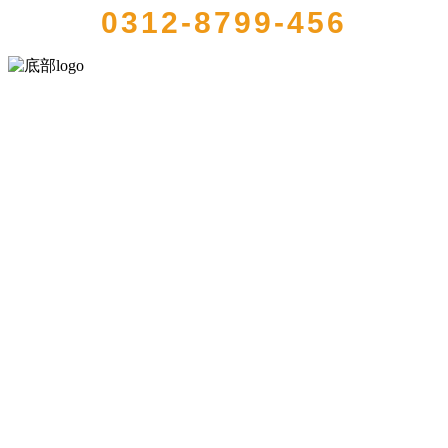
0312-8799-456
河北必一·运动(B-Sports)食品有限公司创建于1991年，是经省级注册的
大型农产品加工出口企业，注册资金2000万元，总资产1亿多元。公司
产品有速冻甜糯玉米，芦笋，青豆，草莓，花菜，青刀豆，混合菜，
胡萝卜等。
服务支持
关于我们
食品安全知识
食品安全资讯
联系我们