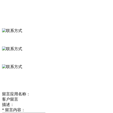
联系我们
联系方式
河北省保定市徐水县崔庄镇吴庄村
0312-8799456 18633256098
delishipin@yeah.net
给我留言
留言应用名称：
客户留言
描述：
*
留言内容：