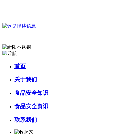
您好，欢迎来到 河北必一·运动(B-Sports)食品 官方网站！
English
首页
关于我们
食品安全知识
食品安全资讯
联系我们