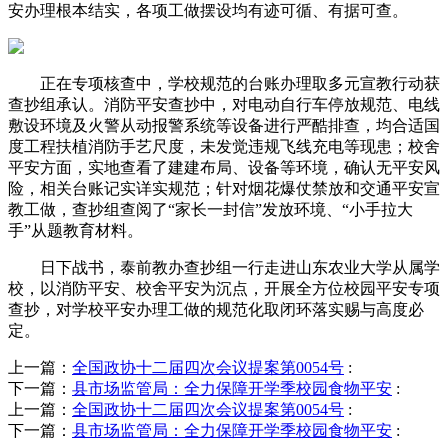
安办理根本结实，各项工做摆设均有迹可循、有据可查。
正在专项核查中，学校规范的台账办理取多元宣教行动获
查抄组承认。消防平安查抄中，对电动自行车停放规范、电线
敷设环境及火警从动报警系统等设备进行严酷排查，均合适国
度工程扶植消防手艺尺度，未发觉违规飞线充电等现患；校舍
平安方面，实地查看了建建布局、设备等环境，确认无平安风
险，相关台账记实详实规范；针对烟花爆仗禁放和交通平安宣
教工做，查抄组查阅了“家长一封信”发放环境、“小手拉大
手”从题教育材料。
日下战书，泰前教办查抄组一行走进山东农业大学从属学
校，以消防平安、校舍平安为沉点，开展全方位校园平安专项
查抄，对学校平安办理工做的规范化取闭环落实赐与高度必
定。
上一篇：
全国政协十二届四次会议提案第0054号
:
下一篇：
县市场监管局：全力保障开学季校园食物平安
:
上一篇：
全国政协十二届四次会议提案第0054号
:
下一篇：
县市场监管局：全力保障开学季校园食物平安
: