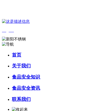
您好，欢迎来到 河北必一·运动(B-Sports)食品 官方网站！
English
首页
关于我们
食品安全知识
食品安全资讯
联系我们