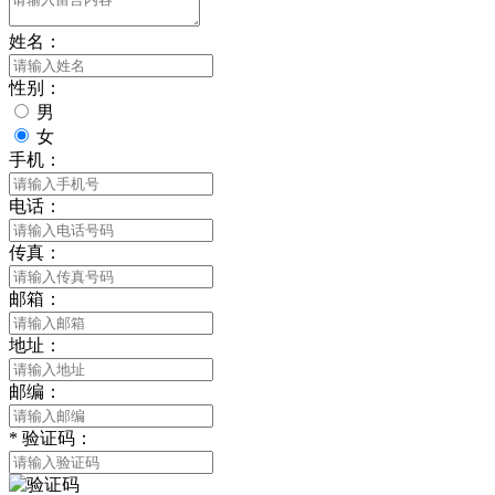
姓名：
性别：
男
女
手机：
电话：
传真：
邮箱：
地址：
邮编：
*
验证码：