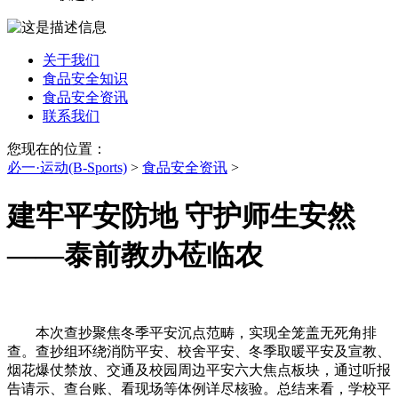
关于我们
食品安全知识
食品安全资讯
联系我们
您现在的位置：
必一·运动(B-Sports)
>
食品安全资讯
>
建牢平安防地 守护师生安然
——泰前教办莅临农
本次查抄聚焦冬季平安沉点范畴，实现全笼盖无死角排
查。查抄组环绕消防平安、校舍平安、冬季取暖平安及宣教、
烟花爆仗禁放、交通及校园周边平安六大焦点板块，通过听报
告请示、查台账、看现场等体例详尽核验。总结来看，学校平