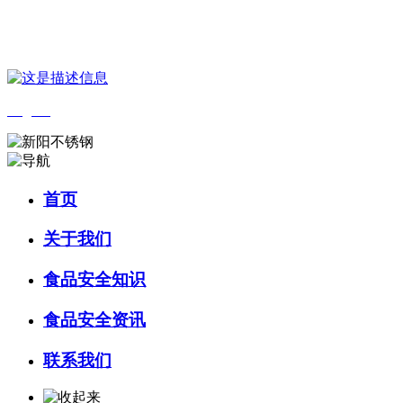
您好，欢迎来到 河北必一·运动(B-Sports)食品 官方网站！
English
首页
关于我们
食品安全知识
食品安全资讯
联系我们