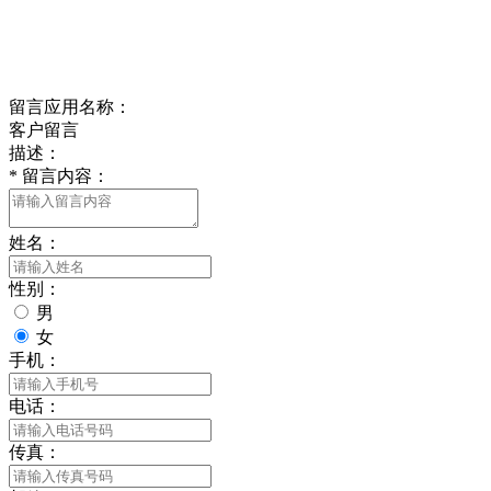
delishipin@yeah.net
给我留言
留言应用名称：
客户留言
描述：
*
留言内容：
姓名：
性别：
男
女
手机：
电话：
传真：