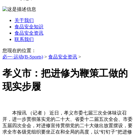
关于我们
食品安全知识
食品安全资讯
联系我们
您现在的位置：
必一·运动(B-Sports)
>
食品安全资讯
>
孝义市：把进修为鞭策工做的
现实步履
本报讯 （记者 ） 近日，孝义市委七届三次全体味议召
开，进一步贯彻落实党的二十大、省委十二届五次全会、市委
五届四次全会，对进修宣传贯彻党的二十大做出放置摆设，要
求全市各级党组织要坐正在和全局的高度，以“钉钉子”把进修