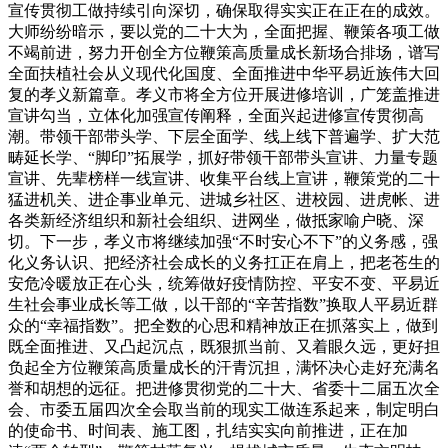
宣传贯彻工做持续引向深切，确保取得实实正在正在的成效。
大师纷纷暗示，要以党的二十大为，全面把握、鞭策各项工做
不竭前进，努力开创全方位鞭策高质量成长新场合排场，谱写
全面扶植社会从义现代化国度、全面推进中华平易近族伟大回
复的孝义新篇章。孝义市将全方位开展进修培训，广笼盖推进
宣讲勾当，立体化加强宣传阐释，全面兴起进修宣传贯彻高
潮。带领干部带头学、下层全面学、线上线下普遍学、扩大范
畴延长学、“脚印”拓展学，抓好带领干部带头宣讲、力量专题
宣讲、先辈榜样一线宣讲、收集平台线上宣讲，鞭策党的二十
猛进机关、进企事业单元、进城乡社区、进校园、进虎帐、进
各类新经济组织和新社会组织、进网坐，做抵家喻户晓、深
切。下一步，孝义市将继续加强“不时安心不下”的义务感，强
化义务认识、把经济社会成长的义务扛正在肩上，把老苍生的
安危冷暖放正在心头，统筹做好疫情防控、平安不变、平易近
生社会事业成长等工做，以干部的“辛苦指数”换取人平易近群
众的“幸福指数”。把全数的心思和精神放正在抓落实上，做到
既全面推进、又凸起沉点，既狠抓当前、又着眼久远，更好担
负起全方位鞭策高质量成长的汗青沉担，满怀决心走好充满名
誉和胡想的远征。把进修贯彻党的二十大、省委十二届五次全
会、市委五届四次全会取当前的现实工做连系起来，制定明白
的使命书、时间表、施工图，扎结实实向前推进，正在加