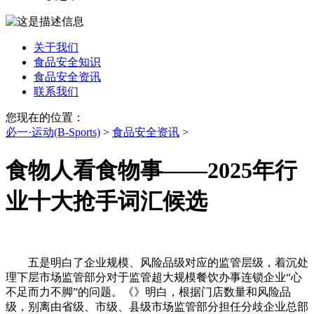
关于我们
食品安全知识
食品安全资讯
联系我们
您现在的位置：
必一·运动(B-Sports)
>
食品安全资讯
>
食物人看食物事——2025年行
业十大抢手词汇候选
五是明白了企业规模、风险品级对应的监管层级，着沉处
理下层市场监管部分对于监管超大规模餐饮办事连锁企业“心
不足而力不脚”的问题。《》明白，根据门店数量和风险品
级，别离由省级、市级、县级市场监管部分担任分歧企业总部