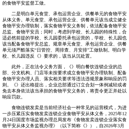
的食物平安监督工做。
二是明白单元食堂、承包运营企业、供餐单元的食物平安
从体义务。单元食堂、承包运营企业、供餐单元该当成立健全
食物平安办理轨制，落实食物平安义务制，依法配备食物平安
总监、食物平安员；同时，考虑到学校、长儿园的特殊性，合
适必然前提的学校、长儿园委托承包运营的，学校、长儿园也
该当配备食物平安总监。规章单元食堂、承包运营企业、供餐
单元须严酷落实“日管控、周排查、月安排”工做轨制。明白学
校、长儿园违反《》要求的，该当从沉处置。
此外，正在法令义务方面，《》明白餐饮连锁企业的总
部、分支机构、门店等未按要求成立食物平安办理轨制、配备
食物平安办理人员、落实相关要求等违法违规景象和响应的罚
则。《》还出格提出，企业总部通过订立合划一体例减轻或者
免去本身依法该当承担的食物平安义务的，将责令更正并处以
响应罚款。
食物连锁发卖是当前经济社会一种常见的运营模式，为进
一步压紧压实食物发卖连锁企业食物平安从体义务，2025年12
月24日国度市场监视办理总局发布《食物发卖连锁企业落实食
物平安从体义务监视办理》（以下简称《》），自2026年3月