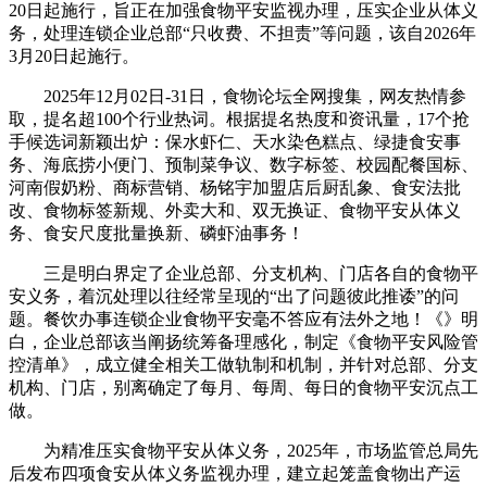
20日起施行，旨正在加强食物平安监视办理，压实企业从体义
务，处理连锁企业总部“只收费、不担责”等问题，该自2026年
3月20日起施行。
2025年12月02日-31日，食物论坛全网搜集，网友热情参
取，提名超100个行业热词。根据提名热度和资讯量，17个抢
手候选词新颖出炉：保水虾仁、天水染色糕点、绿捷食安事
务、海底捞小便门、预制菜争议、数字标签、校园配餐国标、
河南假奶粉、商标营销、杨铭宇加盟店后厨乱象、食安法批
改、食物标签新规、外卖大和、双无换证、食物平安从体义
务、食安尺度批量换新、磷虾油事务！
三是明白界定了企业总部、分支机构、门店各自的食物平
安义务，着沉处理以往经常呈现的“出了问题彼此推诿”的问
题。餐饮办事连锁企业食物平安毫不答应有法外之地！《》明
白，企业总部该当阐扬统筹备理感化，制定《食物平安风险管
控清单》，成立健全相关工做轨制和机制，并针对总部、分支
机构、门店，别离确定了每月、每周、每日的食物平安沉点工
做。
为精准压实食物平安从体义务，2025年，市场监管总局先
后发布四项食安从体义务监视办理，建立起笼盖食物出产运