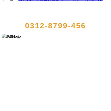
QUICK CONTACT US
0312-8799-456
河北必一·运动(B-Sports)食品有限公司创建于1991年，是经省级注册的
大型农产品加工出口企业，注册资金2000万元，总资产1亿多元。公司
产品有速冻甜糯玉米，芦笋，青豆，草莓，花菜，青刀豆，混合菜，
胡萝卜等。
服务支持
关于我们
食品安全知识