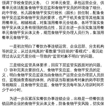
强调了学校食堂的义务。《》对单元食堂、承包运营企业、供
餐单元依法配备食物平安总监和食物平安员的环境做了细分。
此中学校、长儿园食物平安实行校长（园长）担任制，配备食
物平安总监和食物平安员的要求，也严于机关食堂等其他集顶
用餐单元。相辅相成，对集顶用餐单元全链条、各环节落实食
物平安从体义务有很强的指点性，旨正在进一步压实集顶用餐
单元食物平安从体义务，规范食物平安办理人员行为，集顶用
餐单元食物平安。
一是初次明白了餐饮办事连锁运营、企业总部、分支机构
等的定义，从过去纯真的“看数量”到目前的“看模式”，着沉处
理过去认定尺度分歧一导致的“监管对象不明白”的问题。
三是细化监管具体要求，回应下层监管实践面对的问题。
《》弥补完美次要担任人、食物平安总监、食物平安员的定
义，明白食物平安总监该当由食物出产运营企业办理层人员担
任。监视抽查查核的体例、内容该当取被抽考对象的岗亭职责
等相顺应，且食物平安总监、食物平安员每年加入培训时间不
少于40小时。
为进一步压紧压实餐饮办事连锁企业，出格是一些餐饮连
锁品牌企业的食物平安从体义务，防备食物平安风险，切实保