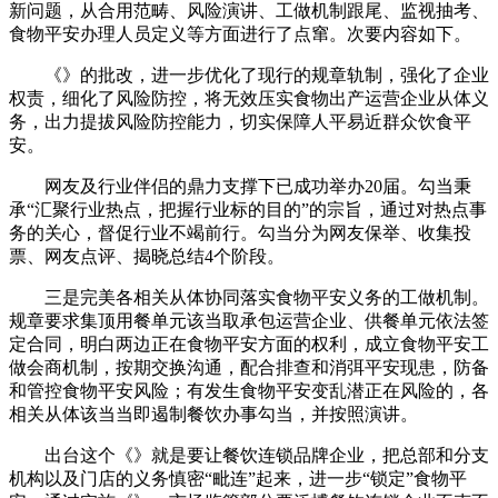
新问题，从合用范畴、风险演讲、工做机制跟尾、监视抽考、
食物平安办理人员定义等方面进行了点窜。次要内容如下。
《》的批改，进一步优化了现行的规章轨制，强化了企业
权责，细化了风险防控，将无效压实食物出产运营企业从体义
务，出力提拔风险防控能力，切实保障人平易近群众饮食平
安。
网友及行业伴侣的鼎力支撑下已成功举办20届。勾当秉
承“汇聚行业热点，把握行业标的目的”的宗旨，通过对热点事
务的关心，督促行业不竭前行。勾当分为网友保举、收集投
票、网友点评、揭晓总结4个阶段。
三是完美各相关从体协同落实食物平安义务的工做机制。
规章要求集顶用餐单元该当取承包运营企业、供餐单元依法签
定合同，明白两边正在食物平安方面的权利，成立食物平安工
做会商机制，按期交换沟通，配合排查和消弭平安现患，防备
和管控食物平安风险；有发生食物平安变乱潜正在风险的，各
相关从体该当当即遏制餐饮办事勾当，并按照演讲。
出台这个《》就是要让餐饮连锁品牌企业，把总部和分支
机构以及门店的义务慎密“毗连”起来，进一步“锁定”食物平